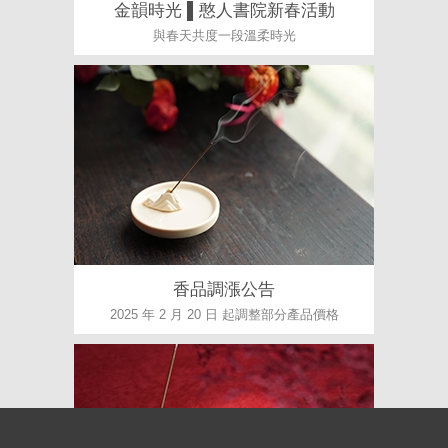
金韻時光 ▌憨人書院新春活動
與春天共度一段溫柔時光
香品調漲公告
2025 年 2 月 20 日 起調整部分產品價格