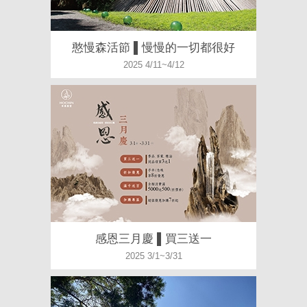
憨慢森活節 ▌慢慢的一切都很好
2025 4/11~4/12
感恩三月慶 ▌買三送一
2025 3/1~3/31