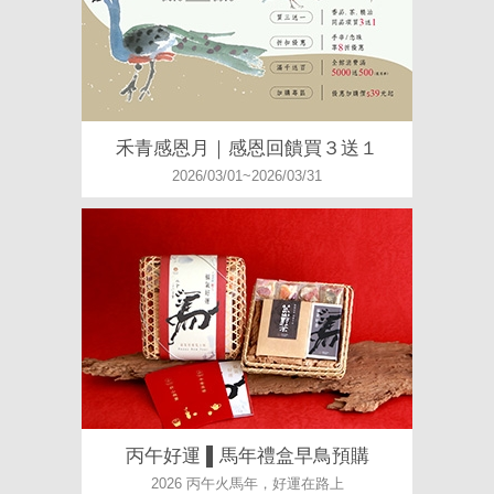
禾青感恩月｜感恩回饋買３送１
2026/03/01~2026/03/31
丙午好運 ▌馬年禮盒早鳥預購
2026 丙午火馬年，好運在路上