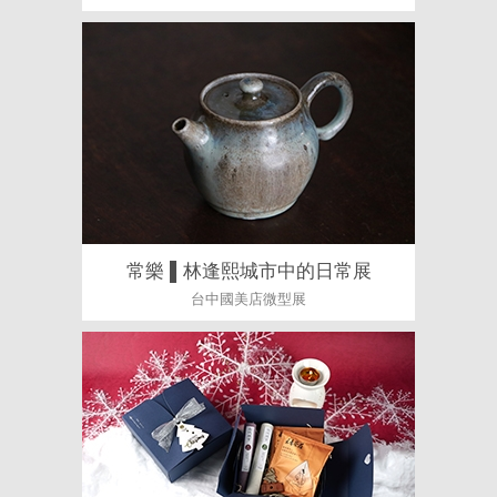
常樂 ▌林逢熙城市中的日常展
台中國美店微型展