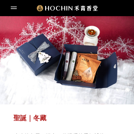
聖誕｜冬藏