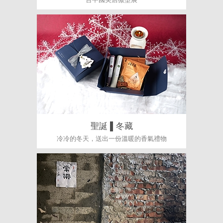
聖誕 ▌冬藏
冷冷的冬天，送出一份溫暖的香氣禮物