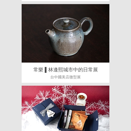
常樂 ▌林逢熙城市中的日常展
台中國美店微型展