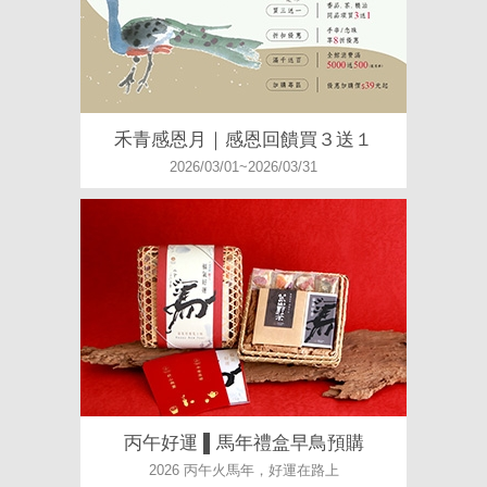
禾青感恩月｜感恩回饋買３送１
2026/03/01~2026/03/31
丙午好運 ▌馬年禮盒早鳥預購
2026 丙午火馬年，好運在路上