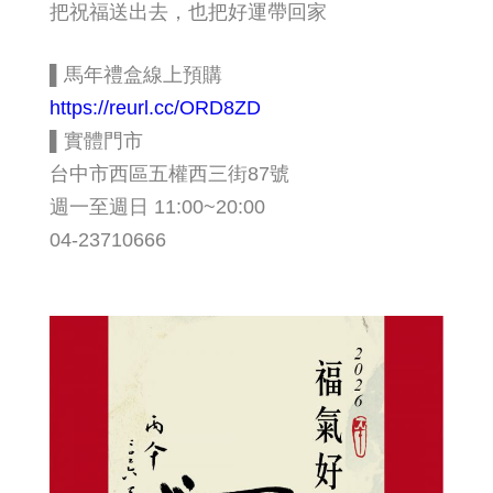
把祝福送出去，也把好運帶回家
▌馬年禮盒線上預購
https://reurl.cc/ORD8ZD
▌實體門市
台中市西區五權西三街87號
週一至
週
日 11:00~20:00
04-23710666